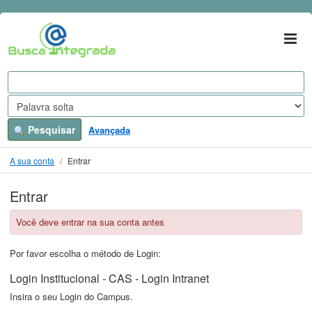
Ir para o conteúdo
VuFind
Pesquisar
Avançada
A sua conta
Entrar
Entrar
Você deve entrar na sua conta antes
Por favor escolha o método de Login:
Login Institucional - CAS - Login Intranet
Insira o seu Login do Campus.