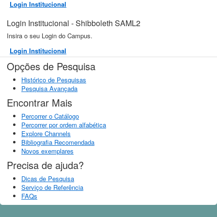
Login Institucional
Login Institucional - Shibboleth SAML2
Insira o seu Login do Campus.
Login Institucional
Opções de Pesquisa
Histórico de Pesquisas
Pesquisa Avançada
Encontrar Mais
Percorrer o Catálogo
Percorrer por ordem alfabética
Explore Channels
Bibliografia Recomendada
Novos exemplares
Precisa de ajuda?
Dicas de Pesquisa
Serviço de Referência
FAQs