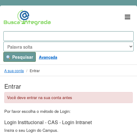
Ir para o conteúdo
VuFind
Pesquisar
Avançada
A sua conta
Entrar
Entrar
Você deve entrar na sua conta antes
Por favor escolha o método de Login:
Login Institucional - CAS - Login Intranet
Insira o seu Login do Campus.