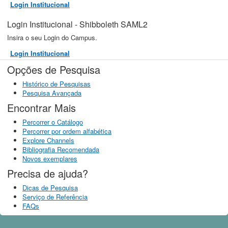
Login Institucional
Login Institucional - Shibboleth SAML2
Insira o seu Login do Campus.
Login Institucional
Opções de Pesquisa
Histórico de Pesquisas
Pesquisa Avançada
Encontrar Mais
Percorrer o Catálogo
Percorrer por ordem alfabética
Explore Channels
Bibliografia Recomendada
Novos exemplares
Precisa de ajuda?
Dicas de Pesquisa
Serviço de Referência
FAQs